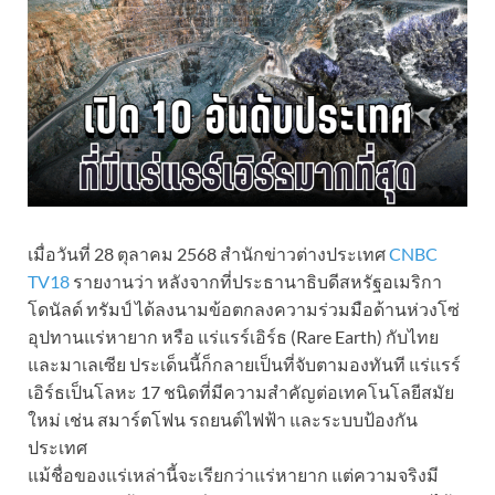
เมื่อวันที่ 28 ตุลาคม 2568 สำนักข่าวต่างประเทศ
CNBC
TV18
รายงานว่า หลังจากที่ประธานาธิบดีสหรัฐอเมริกา
โดนัลด์ ทรัมป์ ได้ลงนามข้อตกลงความร่วมมือด้านห่วงโซ่
อุปทานแร่หายาก หรือ แร่แรร์เอิร์ธ (Rare Earth) กับไทย
และมาเลเซีย ประเด็นนี้ก็กลายเป็นที่จับตามองทันที แร่แรร์
เอิร์ธเป็นโลหะ 17 ชนิดที่มีความสำคัญต่อเทคโนโลยีสมัย
ใหม่ เช่น สมาร์ตโฟน รถยนต์ไฟฟ้า และระบบป้องกัน
ประเทศ
แม้ชื่อของแร่เหล่านี้จะเรียกว่าแร่หายาก แต่ความจริงมี