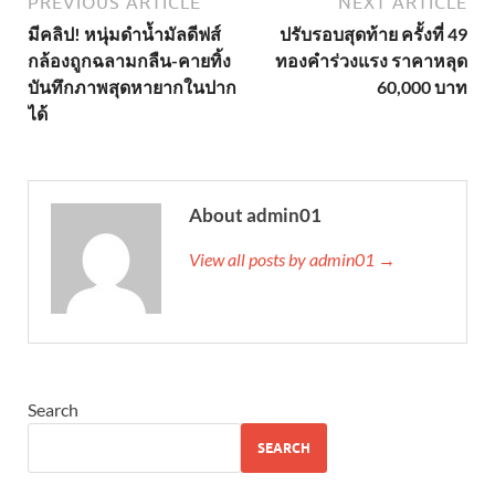
PREVIOUS ARTICLE
NEXT ARTICLE
มีคลิป! หนุ่มดำน้ำมัลดีฟส์
ปรับรอบสุดท้าย ครั้งที่ 49
กล้องถูกฉลามกลืน-คายทิ้ง
ทองคำร่วงแรง ราคาหลุด
บันทึกภาพสุดหายากในปาก
60,000 บาท
ได้
About admin01
View all posts by admin01 →
Search
SEARCH