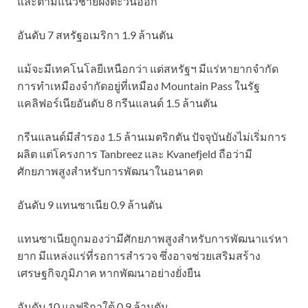
และตามแนวชายฝั่งตะวันออก
อันดับ 7 สหรัฐอเมริกา 1.9 ล้านตัน
แม้จะมีเทคโนโลยีเหนือกว่า แต่สหรัฐฯ มีแร่หายากจำกัด
การทำเหมืองจำกัดอยู่ที่เหมือง Mountain Pass ในรัฐ
แคลิฟอร์เนียอันดับ 8 กรีนแลนด์ 1.5 ล้านตัน
กรีนแลนด์มีสำรอง 1.5 ล้านเมตริกตัน ปัจจุบันยังไม่เริ่มการ
ผลิต แต่โครงการ Tanbreez และ Kvanefjeld ถือว่ามี
ศักยภาพสูงสำหรับการพัฒนาในอนาคต
อันดับ 9 แทนซาเนีย 0.9 ล้านตัน
แทนซาเนียถูกมองว่ามีศักยภาพสูงสำหรับการพัฒนาแร่หา
ยาก มีแหล่งแร่ที่รอการสำรวจ ซึ่งอาจช่วยเสริมสร้าง
เศรษฐกิจภูมิภาค หากพัฒนาอย่างยั่งยืน
อันดับ 10 แอฟริกาใต้ 0.9 ล้านตัน