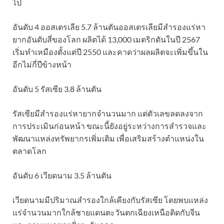
ไป
อันดับ 4 ออสเตรเลีย 5.7 ล้านตัน
ออสเตรเลียมีสำรองแร่หา
ยากอันดับสี่ของโลก ผลิตได้ 13,000 เมตริกตันในปี 2567
เริ่มทำเหมืองตั้งแต่ปี 2550 และคาดว่าผลผลิตจะเพิ่มขึ้นใน
อีกไม่กี่ปีข้างหน้า
อันดับ 5 รัสเซีย 3.8 ล้านตัน
รัสเซียมีสำรองแร่หายากจำนวนมาก แต่ตัวเลขลดลงจาก
การประเมินก่อนหน้า ขณะนี้ยังอยู่ระหว่างการสำรวจและ
พัฒนาแหล่งทรัพยากรเพิ่มเติม เพื่อเสริมสร้างตำแหน่งใน
ตลาดโลก
อันดับ 6 เวียดนาม 3.5 ล้านตัน
เวียดนามมีปริมาณสำรองใกล้เคียงกับรัสเซีย โดยพบแหล่ง
แร่จำนวนมากใกล้ชายแดนตะวันตกเฉียงเหนือติดกับจีน