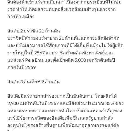
จีนต้องนำเข้าแร่จากเมียนมา เนื่องจากกฎระเบียบที่ไม่เข้ม
งวด ทำให้เกิดผลกระทบต่อสิ่งแวดล้อมอย่างรุนแรงจาก
การทำเหมือง
อันดับ 2 บราซิล 21 ล้านตัน
บราซิลมีสำรองแร่หายาก 21 ล้านตัน แต่การผลิตยังจำกัด
และยังไม่สามารถใช้ศักยภาพที่มีได้เต็มที่ แม้จะไม่ใช่ผู้ผลิต
รายใหญ่ในปี 2567 แต่บราซิลเริ่มผลิตเชิงพาณิชย์จาก
แหล่งแร่ Pela Ema และตั้งเป้าผลิต 5,000 เมตริกตันต่อปี
ภายในปี 2569
อันดับ 3 อินเดีย 6.9 ล้านตัน
อินเดียมีแร่หายากสำรองมากเป็นอันดับสาม โดยผลิตได้
2,900 เมตริกตันในปี 2567 และมีสัดส่วนประมาณ 35% ของ
แหล่งแร่ชายหาดและทรายทั่วโลก ซึ่งเป็นแหล่งสำคัญของ
แรร์เอิร์ธ การผลิตของอินเดียเพิ่มขึ้น และรัฐบาลกำลัง
ลงทุนในโครงสร้างพื้นฐานเพื่อพัฒนาอุตสาหกรรมแร่ต่อ