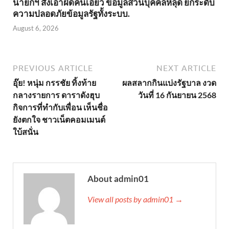
นายกฯ สั่งเอาผิดคนเอี่ยว ข้อมูลส่วนบุคคลหลุด ยกระดับ
ความปลอดภัยข้อมูลรัฐทั้งระบบ.
August 6, 2026
PREVIOUS ARTICLE
NEXT ARTICLE
อุ๊ย! หนุ่ม กรรชัย ทิ้งท้าย
ผลสลากกินแบ่งรัฐบาล งวด
กลางรายการ ดาราดังฮุบ
วันที่ 16 กันยายน 2568
กิจการที่ทำกับเพื่อน เห็นชื่อ
ยังตกใจ ชาวเน็ตคอมเมนต์
ใบ้สนั่น
About admin01
View all posts by admin01 →