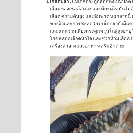
เกล็ดปลา :
แม้เกล็ดจะถูกลอกทิ้งเป็นปกติ 
เสื่อมของเซลล์สมอง และมีกรดไขมันไม่อ
เลือด ความดันสูง และอัมพาต นอกจากนี้
ของผิวและการชะลอวัย เกล็ดปลายังมีแค
และลดความเสี่ยงกระดูกพรุนในผู้สูงอาย
โรคหลอดเลือดหัวใจ และช่วยห้ามเลือด 
เครื่องสำอางและอาหารเสริมอีกด้วย