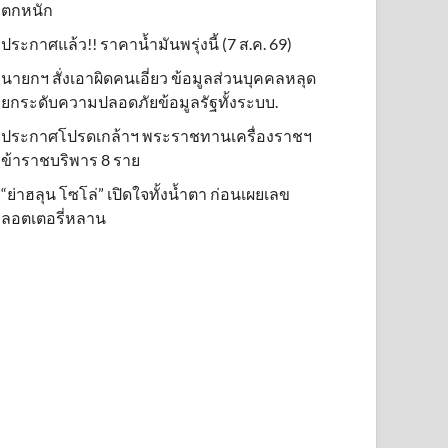
ตกหนัก
ประกาศแล้ว!! ราคาน้ำมันพรุ่งนี้ (7 ส.ค. 69)
นายกฯ สั่งเอาผิดคนเอี่ยว ข้อมูลส่วนบุคคลหลุด
ยกระดับความปลอดภัยข้อมูลรัฐทั้งระบบ.
ประกาศโปรดเกล้าฯ พระราชทานเครื่องราชฯ
ข้าราชบริพาร 8 ราย
“ย่าฮลุน โซโล่” เปิดใจทั้งน้ำตา ก่อนเผยเลข
ลอตเตอรี่หลาน