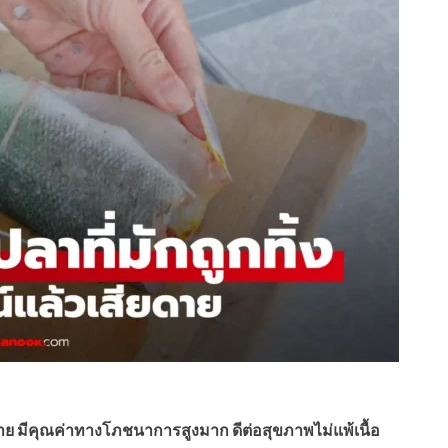
ียดาย มีคุณค่าทางโภชนาการสูงมาก ดีต่อสุขภาพไม่แพ้เนื้อ