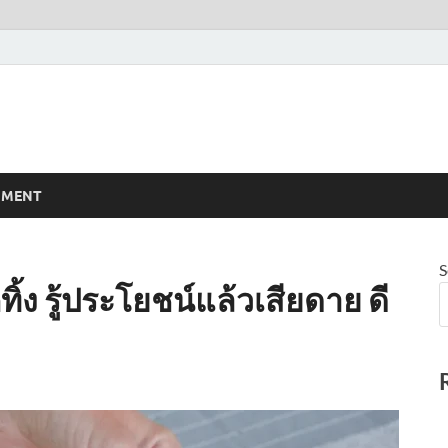
NMENT
S
ทิ้ง รู้ประโยชน์แล้วเสียดาย ดี