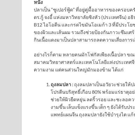
หนัง
ปลาเป็น “ซูเปอร์ฟู้ด” ที่อยู่คู่มื้ออาหารของคร
ดร.กู้ จงอี้ แห่งมหาวิทยาลัยชิงหัว (ประเทศจีน) 
B12 ไอโอดีน และกรดไขมันโอเมก้า 3 ที่มีประโยช
ของผิวและเส้นผม รวมถึงช่วยป้องกันภาวะซึมเศร้
กินเนื้อแดงมาเป็นปลาสามารถลดความเสี่ยงการเสี
อย่างไรก็ตาม หลายคนมักโฟกัสเพียงเนื้อปลา ขณะท
สมาคมวิทยาศาสตร์และเทคโนโลยีแห่งประเทศจีนระบ
ความงาม แต่คนส่วนใหญ่มักมองข้าม ได้แก่
ถุงลมปลา :
ถุงลมปลาเป็นอวัยวะช่วยให้ป
โปรตีนบริสุทธิ์เกือบ 80% พร้อมแร่ธาตุอย
ช่วยให้ผิวยืดหยุ่น ลดริ้วรอย และชะลอคว
งามขึ้น เล็บแข็งแรงขึ้น เด็ก ๆ ยังได้รั
แพทย์แผนจีน ถุงลมปลายังใช้บำรุงไต แก้น