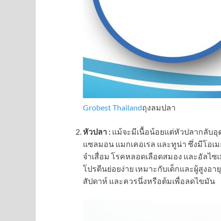
Grobest Thailand
ถุงลมปลา
หัวปลา :
แม้จะมีเนื้อน้อยแต่หัวปลากลับ
แซลมอน แมกเคอเรล และทูน่า ซึ่งมีโอเม
จำเสื่อม โรคหลอดเลือดสมอง และอัลไซเมอ
โปรตีนย่อยง่าย เหมาะกับเด็กและผู้สูงอายุ
สัปดาห์ และควรนึ่งหรือต้มเพื่อลดไขมัน