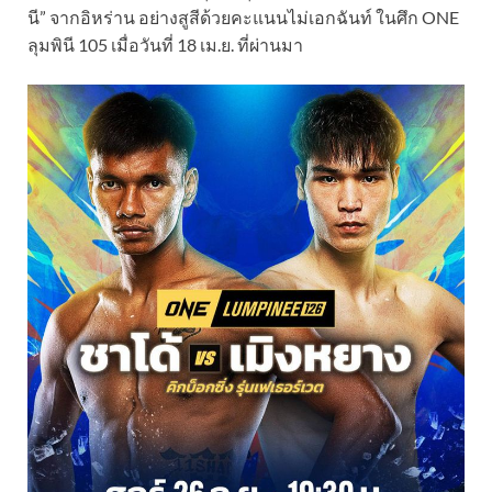
นี” จากอิหร่าน อย่างสูสีด้วยคะแนนไม่เอกฉันท์ ในศึก ONE
ลุมพินี 105 เมื่อวันที่ 18 เม.ย. ที่ผ่านมา