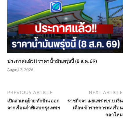
ประกาศแล้ว!! ราคาน้ำมันพรุ่งนี้ (8 ส.ค. 69)
August 7, 2026
PREVIOUS ARTICLE
NEXT ARTICLE
เปิดสาเหตุย้าย ทักษิณ ออก
ราชกิจจา เผยแพร่ พ.ร.บ.เงิน
จากเรือนจำพิเศษกรุงเทพฯ
เดือน ข้าราชการพลเรือน
กลาโหม