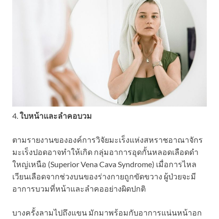
4.
ใบหน้าและลำคอบวม
ตามรายงานขององค์การวิจัยมะเร็งแห่งสหราชอาณาจักร
มะเร็งปอดอาจทำให้เกิด กลุ่มอาการอุดกั้นหลอดเลือดดำ
ใหญ่เหนือ (Superior Vena Cava Syndrome) เมื่อการไหล
เวียนเลือดจากช่วงบนของร่างกายถูกขัดขวาง ผู้ป่วยจะมี
อาการบวมที่หน้าและลำคออย่างผิดปกติ
บางครั้งลามไปถึงแขน มักมาพร้อมกับอาการแน่นหน้าอก