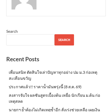
Search
SEARCH
Recent Posts
เพื่อนสนิท ตัดสินใจเล่าปัญหาทุกอย่าง ปม ม.3 ก่อเหตุ
สะเทือนขวัญ
ประกาศแล้ว!! ราคาน้ำมันพรุ่งนี้ (8 ส.ค. 69)
สงสารจับใจ ผลชันสูตรเบื้องต้น เหยื่อ นักเรียน ม.ต้น ก่อ
เหตุสลด
นายกฯ ย้ำต้องไม่เกิดเหตุซ้ำอีก สั่งเร่งช่วยเหลือ เผยเงิน