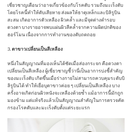
เชี่ยวชาญเตือนว่าอาจเกี่ยวข้องกับโรคตับ รวมถึงมะเร็งตับ
โดยโรคนี้ทำให้ตับเสียหาย ส่งผลให้ธาตุเหล็กและบิลิรูบิน
สะสม เกิดอาการตัวเหลือง ผิวคล้ำ และมีจุดด่างดำรอบ
ดวงตา บางรายอาจพบแผ่นผิวสีคล้ำจากความผิดปกติของ
ฮอร์โมน เนื่องจากการทำงานของตับถดถอย
3.
ตาขาวเปลี่ยนเป็นสีเหลือง
หนึ่งในสัญญาณที่มองเห็นได้ชัดเมื่อส่องกระจก คือดวงตา
เปลี่ยนเป็นสีเหลือง ผู้เชี่ยวชาญชี้ว่านี่เป็นอาการบ่งชี้สำคัญ
ของมะเร็งตับ เกิดขึ้นเมื่อร่างกายไม่สามารถควบคุมระดับบิ
ลิรูบินได้ ทำให้เยื่อบุตาขาวค่อย ๆ เปลี่ยนเป็นสีเหลือง บาง
ครั้งอาจเกิดก่อนผิวหนังจะเหลืองด้วยซ้ำ แม้อาการนี้มักถูก
มองข้าม แต่แท้จริงแล้วเป็นสัญญาณสำคัญในการตรวจคัด
กรองโรคตับและมะเร็งตับตั้งแต่ระยะแรก