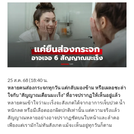
25 ส.ค. 68 (18:40 น.
หลายคนส่องกระจกทุกวัน แต่กลับมองข้าม หรือเผลอชะล่า
ใจกับ “สัญญาณเตือนมะเร็ง” ที่อาจปรากฏให้เห็นอยู่แล้ว
หลายคนเข้าใจว่ามะเร็งจะสังเกตได้จากอาการเจ็บปวด น้ำ
หนักลด หรือมีเลือดออกผิดปกติเท่านั้น แต่ความจริงแล้ว
สัญญาณหลายอย่างอาจปรากฏชัดบนใบหน้าและลำคอ
เพียงแต่เรามักไม่ทันสังเกต แม้จะเห็นอยู่ทุกวันก็ตาม