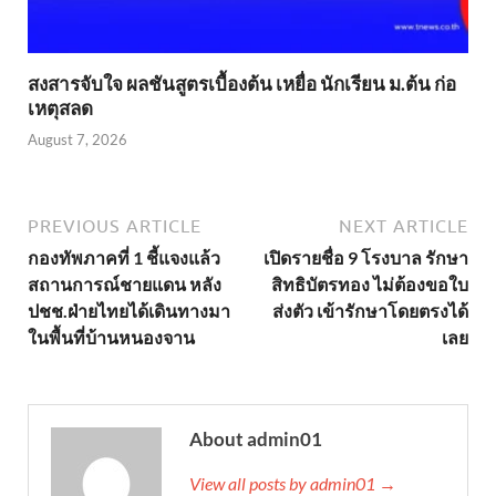
สงสารจับใจ ผลชันสูตรเบื้องต้น เหยื่อ นักเรียน ม.ต้น ก่อ
เหตุสลด
August 7, 2026
PREVIOUS ARTICLE
NEXT ARTICLE
กองทัพภาคที่ 1 ชี้แจงแล้ว
เปิดรายชื่อ 9 โรงบาล รักษา
สถานการณ์ชายแดน หลัง
สิทธิบัตรทอง ไม่ต้องขอใบ
ปชช.ฝ่ายไทยได้เดินทางมา
ส่งตัว เข้ารักษาโดยตรงได้
ในพื้นที่บ้านหนองจาน
เลย
About admin01
View all posts by admin01 →