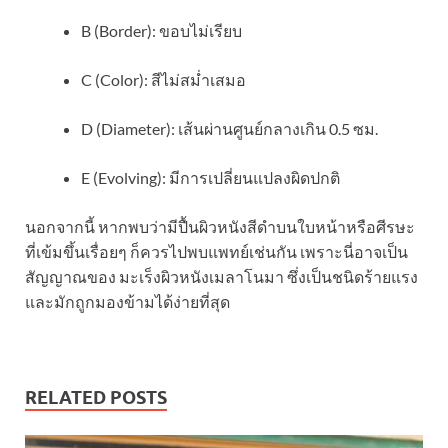
B (Border): ขอบไม่เรียบ
C (Color): สีไม่สม่ำเสมอ
D (Diameter): เส้นผ่านศูนย์กลางเกิน 0.5 ซม.
E (Evolving): มีการเปลี่ยนแปลงผิดปกติ
นอกจากนี้ หากพบว่ามีปื้นผิวหนังสีดำบนใบหน้าหรือศีรษะ
ที่เข้มขึ้นเรื่อยๆ ก็ควรไปพบแพทย์เช่นกัน เพราะนี่อาจเป็น
สัญญาณของ มะเร็งผิวหนังเมลาโนมา ซึ่งเป็นชนิดร้ายแรง
และมักถูกมองข้ามได้ง่ายที่สุด
RELATED POSTS