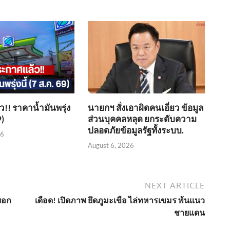
!! ราคาน้ำมันพรุ่ง
นายกฯ สั่งเอาผิดคนเอี่ยว ข้อมูล
9)
ส่วนบุคคลหลุด ยกระดับความ
ปลอดภัยข้อมูลรัฐทั้งระบบ.
26
August 6, 2026
NEXT ARTICLE
บอก
เดือด! เปิดภาพ ยึดภูมะเขือ ไล่ทหารเขมร พ้นแนว
ชายแดน