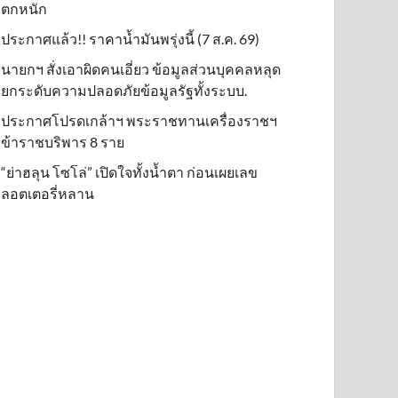
ตกหนัก
ประกาศแล้ว!! ราคาน้ำมันพรุ่งนี้ (7 ส.ค. 69)
นายกฯ สั่งเอาผิดคนเอี่ยว ข้อมูลส่วนบุคคลหลุด
ยกระดับความปลอดภัยข้อมูลรัฐทั้งระบบ.
ประกาศโปรดเกล้าฯ พระราชทานเครื่องราชฯ
ข้าราชบริพาร 8 ราย
“ย่าฮลุน โซโล่” เปิดใจทั้งน้ำตา ก่อนเผยเลข
ลอตเตอรี่หลาน