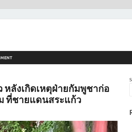
NMENT
S
ว หลังเกิดเหตุฝ่ายกัมพูชาก่อ
ม ที่ชายแดนสระแก้ว