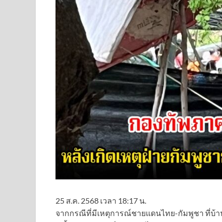
25 ส.ค. 2568 เวลา 18:17 น.
จากกรณีที่มีเหตุการณ์ชายแดนไทย-กัมพูชา ที่บ้