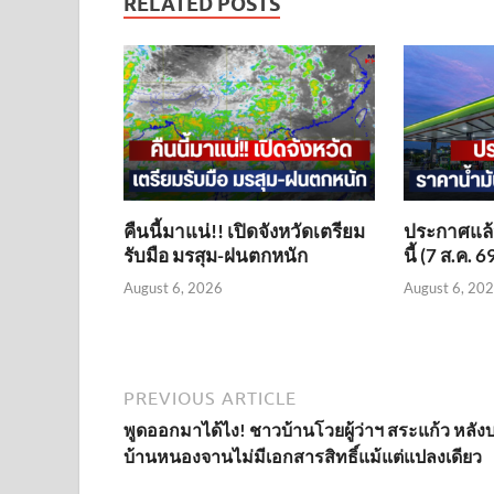
RELATED POSTS
คืนนี้มาแน่!! เปิดจังหวัดเตรียม
ประกาศแล้ว
รับมือ มรสุม-ฝนตกหนัก
นี้ (7 ส.ค. 6
August 6, 2026
August 6, 20
PREVIOUS ARTICLE
พูดออกมาได้ไง! ชาวบ้านโวยผู้ว่าฯ สระแก้ว หลัง
บ้านหนองจานไม่มีเอกสารสิทธิ์แม้แต่แปลงเดียว