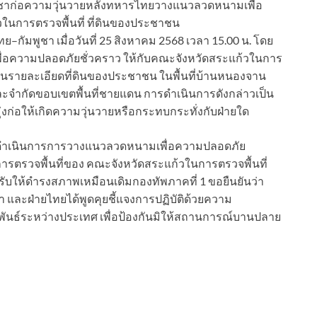
พูชาก่อความวุ่นวายหลังทหารไทยวางแนวลวดหนามเพื่อ
ในการตรวจพื้นที่ ที่ดินของประชาชน
–กัมพูชา เมื่อวันที่ 25 สิงหาคม 2568 เวลา 15.00 น. โดย
่อความปลอดภัยชั่วคราว ให้กับคณะจังหวัดสระแก้วในการ
นรายละเอียดที่ดินของประชาชน ในพื้นที่บ้านหนองจาน
ะจำกัดขอบเขตพื้นที่ชายแดน การดำเนินการดังกล่าวเป็น
่งก่อให้เกิดความวุ่นวายหรือกระทบกระทั่งกับฝ่ายใด
นการดำเนินการการวางแนวลวดหนามเพื่อความปลอดภัย
มีการตรวจพื้นที่ของ คณะจังหวัดสระแก้วในการตรวจพื้นที่
รับให้ดำรงสภาพเหมือนเดิม
กองทัพภาคที่ 1 ขอยืนยันว่า
ชา และฝ่ายไทยได้พูดคุยชี้แจงการปฏิบัติด้วยความ
ันธ์ระหว่างประเทศ เพื่อป้องกันมิให้สถานการณ์บานปลาย