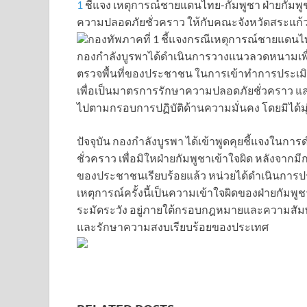
1
ชี้แจง เหตุการณ์ชายแดนไทย-กัมพูชา ฝ่ายกัม
ความปลอดภัยชั่วคราว ให้กับคณะจังหวัดสระแก้ว
กองทัพภาคที่ 1 ชี้แจงกรณีเหตุการณ์ชายแดนไทย
กองกำลังบูรพาได้ดำเนินการวางแนวลวดหนามเพื
ตรวจพื้นที่ของประชาชน ในการเข้าทำการประเมิ
เพื่อเป็นมาตรการรักษาความปลอดภัยชั่วคราว แล
ไปตามกรอบการปฏิบัติด้านความมั่นคง โดยมิได้มุ
ปัจจุบัน กองกำลังบูรพา ได้เข้าพูดคุยชี้แจงใ
ชั่วคราว เพื่อมิใหฝ่ายกัมพูชาเข้าใจผิด หลังจาก
ของประชาชนเรียบร้อยแล้ว หน่วยได้ดำเนินการป
เหตุการณ์ครั้งนี้เป็นความเข้าใจผิดของฝ่ายกัมพู
ระมัดระวัง อยู่ภายใต้กรอบกฎหมายและความสัมพ
และรักษาความสงบเรียบร้อยของประเทศ