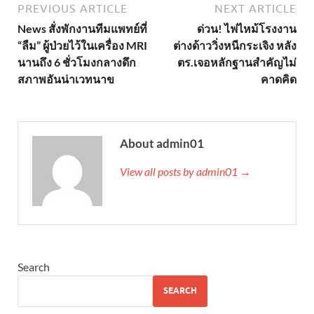
PREVIOUS ARTICLE
NEXT ARTICLE
News สั่งพักงานทีมแพทย์ที่
ด่วน! ไฟไหม้โรงงาน
“ลืม” ผู้ป่วยไว้ในเครื่อง MRI
ต่างด้าววิ่งหนีกระเจิง หลัง
นานถึง 6 ชั่วโมงกลางดึก
ตร.เจอหลักฐานสำคัญไม่
สภาพอันน่าเวทนาข
คาดคิด
About admin01
View all posts by admin01 →
Search
SEARCH