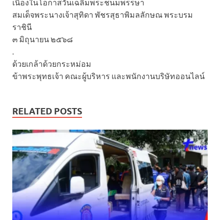
เนื่องในโอกาสวันเฉลิมพระชนมพรรษา
สมเด็จพระนางเจ้าสุทิดา พัชรสุธาพิมลลักษณ พระบรม
ราชินี
๓ มิถุนายน ๒๕๖๘
.
ด้วยเกล้าด้วยกระหม่อม
ข้าพระพุทธเจ้า คณะผู้บริหาร และพนักงานบริษัทออนไลน์
RELATED POSTS