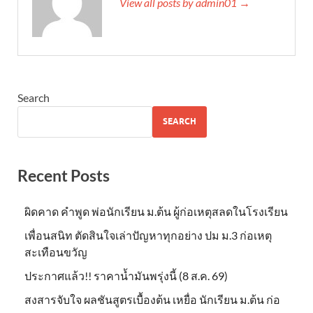
View all posts by admin01 →
Search
SEARCH
Recent Posts
ผิดคาด คำพูด พ่อนักเรียน ม.ต้น ผู้ก่อเหตุสลดในโรงเรียน
เพื่อนสนิท ตัดสินใจเล่าปัญหาทุกอย่าง ปม ม.3 ก่อเหตุ
สะเทือนขวัญ
ประกาศแล้ว!! ราคาน้ำมันพรุ่งนี้ (8 ส.ค. 69)
สงสารจับใจ ผลชันสูตรเบื้องต้น เหยื่อ นักเรียน ม.ต้น ก่อ