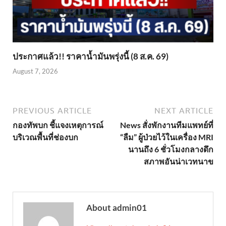
ประกาศแล้ว!! ราคาน้ำมันพรุ่งนี้ (8 ส.ค. 69)
August 7, 2026
PREVIOUS ARTICLE
NEXT ARTICLE
กองทัพบก ชี้แจงเหตุการณ์
News สั่งพักงานทีมแพทย์ที่
บริเวณพื้นที่ช่องบก
“ลืม” ผู้ป่วยไว้ในเครื่อง MRI
นานถึง 6 ชั่วโมงกลางดึก
สภาพอันน่าเวทนาข
About admin01