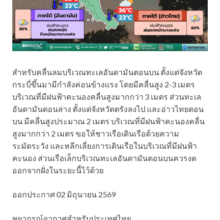
สำหรับคลื่นลมบริเวณทะเลอันดามันตอนบน ตั้งแต่จังหวัด
กระบี่ขึ้นมามีกำลังค่อนข้างแรง โดยมีคลื่นสูง 2-3 เมตร
บริเวณที่มีฝนฟ้าคะนองคลื่นสูงมากกว่า 3 เมตร ส่วนทะเล
อันดามันตอนล่าง ตั้งแต่จังหวัดตรังลงไป และอ่าวไทยตอน
บน มีคลื่นสูงประมาณ 2 เมตร บริเวณที่มีฝนฟ้าคะนองคลื่น
สูงมากกว่า 2 เมตร ขอให้ชาวเรือเดินเรือด้วยความ
ระมัดระวัง และหลีกเลี่ยงการเดินเรือในบริเวณที่มีฝนฟ้า
คะนอง ส่วนเรือเล็กบริเวณทะเลอันดามันตอนบนควรงด
ออกจากฝั่งในระยะนี้ไว้ด้วย
ออกประกาศ 02 มิถุนายน 2569
พยากรณ์อากาศสำหรับประเทศไทย