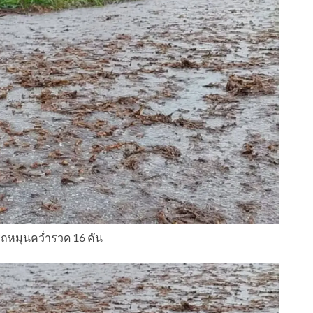
ถหมุนคว่ำรวด 16 คัน