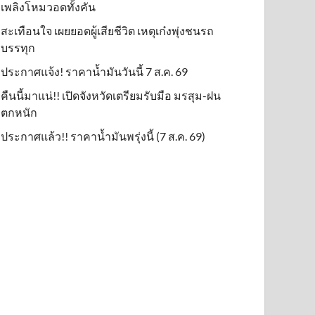
เพลิงโหมวอดทั้งคัน
สะเทือนใจ เผยยอดผู้เสียชีวิต เหตุเก๋งพุ่งชนรถ
บรรทุก
ประกาศแจ้ง! ราคาน้ำมันวันนี้ 7 ส.ค. 69
คืนนี้มาแน่!! เปิดจังหวัดเตรียมรับมือ มรสุม-ฝน
ตกหนัก
ประกาศแล้ว!! ราคาน้ำมันพรุ่งนี้ (7 ส.ค. 69)