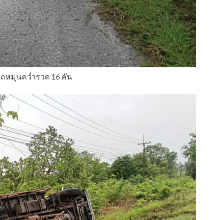
ถหมุนคว่ำรวด 16 คัน