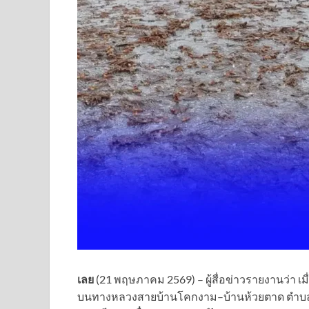
เลย
(21 พฤษภาคม 2569) – ผู้สื่อข่าวรายงานว่า เมื่
บนทางหลวงสายบ้านโคกงาม–บ้านห้วยตาด ตำบลโ