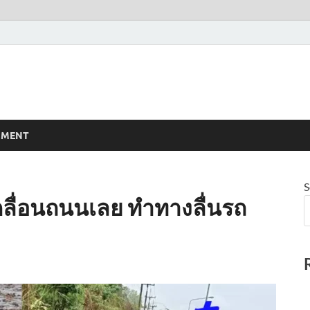
NMENT
S
ลื่อนถนนเลย ทำทางลื่นรถ