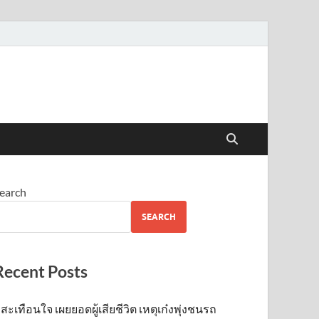
earch
SEARCH
Recent Posts
สะเทือนใจ เผยยอดผู้เสียชีวิต เหตุเก๋งพุ่งชนรถ