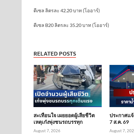
ดีเซล ลิตรละ 42.20 บาท (โออาร์)
ดีเซล B20 ลิตรละ 35.20 บาท (โออาร์)
RELATED POSTS
สะเทือนใจ เผยยอดผู้เสียชีวิต
ประกาศแจ้ง
เหตุเก๋งพุ่งชนรถบรรทุก
7 ส.ค. 69
August 7, 2026
August 7, 20