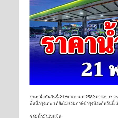
ราคาน้ำมันวันนี้ 21 พฤษภาคม 2569 บางจาก ปตท
พื้นที่กรุงเทพฯ ที่ยังไม่รวมภาษีบำรุงท้องถิ่นวันนี้ เป
กลุ่มน้ำมันเบนซิน