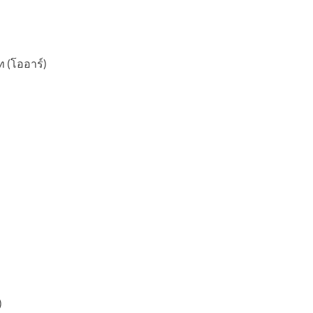
ท (โออาร์)
)