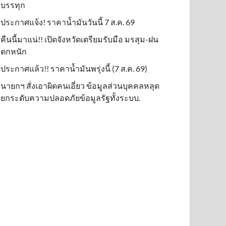
บรรทุก
ประกาศแจ้ง! ราคาน้ำมันวันนี้ 7 ส.ค. 69
คืนนี้มาแน่!! เปิดจังหวัดเตรียมรับมือ มรสุม-ฝน
ตกหนัก
ประกาศแล้ว!! ราคาน้ำมันพรุ่งนี้ (7 ส.ค. 69)
นายกฯ สั่งเอาผิดคนเอี่ยว ข้อมูลส่วนบุคคลหลุด
ยกระดับความปลอดภัยข้อมูลรัฐทั้งระบบ.