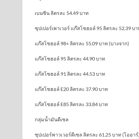
เบนซิน ลิตรละ 54.49 บาท
ซุปเปอร์เพาเวอร์ แก๊สโซฮอล์ 95 ลิตรละ 52.39 บา
แก๊สโซฮอล์ 98+ ลิตรละ 55.09 บาท (บางจาก)
แก๊สโซฮอล์ 95 ลิตรละ 44.90 บาท
แก๊สโซฮอล์ 91 ลิตรละ 44.53 บาท
แก๊สโซฮอล์ E20 ลิตรละ 37.90 บาท
แก๊สโซฮอล์ E85 ลิตรละ 33.84 บาท
กลุ่มน้ำมันดีเซล
ซุปเปอร์พาวเวอร์ดีเซล ลิตรละ 61.25 บาท (โออาร์