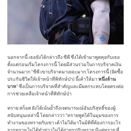
นอกจากนี้ เธอยังได้กล่าวถึง ซีพี ซึ่งได้เข้ามาพูดคุยกับเธอ
ตั้งแต่ก่อนเริ่มโครงการนี้ โดยมีส่วนร่วมในการบริจาคเงิน
จำนวนมาก “ซีพี เขาบริจาคมาเยอะมาก โครงการนี้ (จัดซื้อ
ประกันชีวิตให้เจ้าหน้าที่พิทักษ์ป่า) นี้เค้าให้มา
หนึ่งล้าน
บาท
” ซึ่งเป็นการบริจาคที่สำคัญและมีผลกระทบโดยตรงต่อ
การช่วยเหลือเจ้าหน้าที่พิทักษ์ป่า
ทราย สก็อต ยังได้เน้นย้ำถึงเจตนารมณ์อันบริสุทธิ์ของผู้
สนับสนุนเหล่านี้ โดยกล่าวว่า “ทรายพูดได้ในมุมของการ
ทำงานของทรายกับเขา เค้าไม่ได้มาในมิติที่ต้องการอะไร
จากทราย ไม่ได้ทำข่าวไม่ได้ถ่ายรูปกับทราย มีแต่ทราย ที่