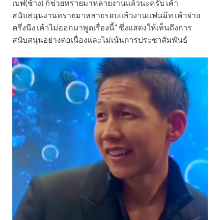
เบฟ(ช้าง) ก็ช่วยทรายมาหลายงานแล้วนะครับ เค้า
สนับสนุนงานทรายมาหลายรอบแล้วงานแฟนมีท เค้าจ่าย
ครึ่งนึง เค้าไม่ออกมาพูดเรื่องนี้” ซึ่งแสดงให้เห็นถึงการ
สนับสนุนอย่างต่อเนื่องและไม่เน้นการประชาสัมพันธ์