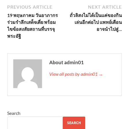
PREVIOUS ARTICLE
NEXT ARTICLE
19 พฤษภาคม วันอาภากร
ถั่วลิสงไม่ได้เป็นแค่ของกิน
ร่วมรำลึกเสด็จเตี่ย พร้อม
เล่นอีกต่อไป แพทย์เตือน
ไขข้อสงสัยสถานที่บรรจุ
อาจนำไปสู่…
พระอัฐิ
About admin01
View all posts by admin01 →
Search
SEARCH