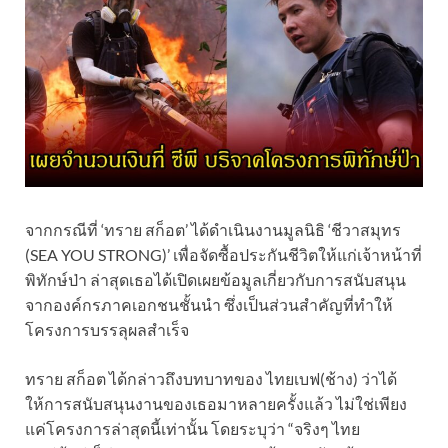
จากกรณีที่ ‘ทราย สก็อต’ ได้ดำเนินงานมูลนิธิ ‘ชีวาสมุทร
(SEA YOU STRONG)’ เพื่อจัดซื้อประกันชีวิตให้แก่เจ้าหน้าที่
พิทักษ์ป่า ล่าสุดเธอได้เปิดเผยข้อมูลเกี่ยวกับการสนับสนุน
จากองค์กรภาคเอกชนชั้นนำ ซึ่งเป็นส่วนสำคัญที่ทำให้
โครงการบรรลุผลสำเร็จ
ทราย สก็อต ได้กล่าวถึงบทบาทของ ไทยเบฟ(ช้าง) ว่าได้
ให้การสนับสนุนงานของเธอมาหลายครั้งแล้ว ไม่ใช่เพียง
แค่โครงการล่าสุดนี้เท่านั้น โดยระบุว่า “จริงๆ ไทย