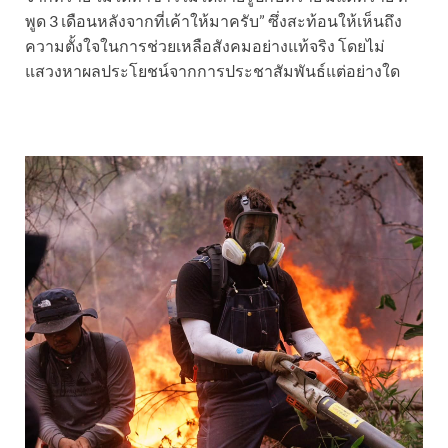
พูด 3 เดือนหลังจากที่เค้าให้มาครับ” ซึ่งสะท้อนให้เห็นถึง
ความตั้งใจในการช่วยเหลือสังคมอย่างแท้จริง โดยไม่
แสวงหาผลประโยชน์จากการประชาสัมพันธ์แต่อย่างใด