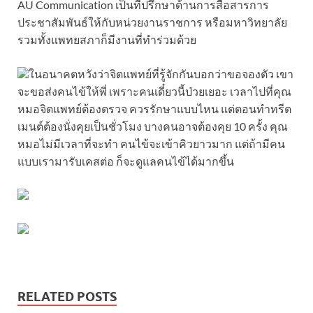
AU Communication เป็นที่ปรึกษาด้านการสื่อสารการ
ประชาสัมพันธ์ให้กับหน่วยงานราชการ หรือมหาวิทยาลัย
รวมทั้งแพทยสภาก็มีงานที่ทำร่วมด้วย
ในอนาคตหวังว่าจิตแพทย์ที่รู้จักกันบอกว่าขอจองตัว เขา
จะขอส่งคนไข้ให้พี่ เพราะคนเดี๋ยวนี้ป่วยเยอะ เวลาไปที่คุณ
หมอจิตแพทย์ต้องตรวจ ควรรักษาแบบไหน แต่ตอนทำทรีต
เมนต์ต้องนั่งคุยเป็นชั่วโมง บางคนอาจต้องคุย 10 ครั้ง คุณ
หมอไม่มีเวลาที่จะทำ คนไข้จะเข้าคิวยาวมาก แต่ถ้ามีคน
แบบเรามารับเคสต่อ ก็จะดูแลคนไข้ได้มากขึ้น
RELATED POSTS