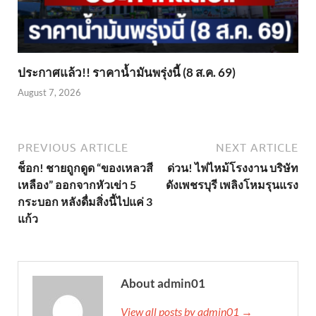
ประกาศแล้ว!! ราคาน้ำมันพรุ่งนี้ (8 ส.ค. 69)
August 7, 2026
PREVIOUS ARTICLE
NEXT ARTICLE
ช็อก! ชายถูกดูด “ของเหลวสี
ด่วน! ไฟไหม้โรงงาน บริษัท
เหลือง” ออกจากหัวเข่า 5
ดังเพชรบุรี เพลิงโหมรุนแรง
กระบอก หลังดื่มสิ่งนี้ไปแค่ 3
แก้ว
About admin01
View all posts by admin01 →