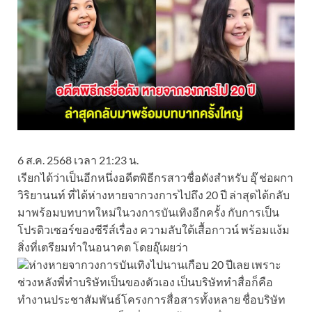
6 ส.ค. 2568 เวลา 21:23 น.
เรียกได้ว่าเป็นอีกหนึ่งอดีตพิธีกรสาวชื่อดังสำหรับ อุ๊ ช่อผกา
วิริยานนท์ ที่ได้ห่างหายจากวงการไปถึง 20 ปี ล่าสุดได้กลับ
มาพร้อมบทบาทใหม่ในวงการบันเทิงอีกครั้ง กับการเป็น
โปรดิวเซอร์ของซีรีส์เรื่อง ความลับใต้เสื้อกาวน์ พร้อมแง้ม
สิ่งที่เตรียมทำในอนาคต โดยอุ๊เผยว่า
ห่างหายจากวงการบันเทิงไปนานเกือบ 20 ปีเลย เพราะ
ช่วงหลังพี่ทำบริษัทเป็นของตัวเอง เป็นบริษัททำสื่อก็คือ
ทำงานประชาสัมพันธ์โครงการสื่อสารทั้งหลาย ชื่อบริษัท