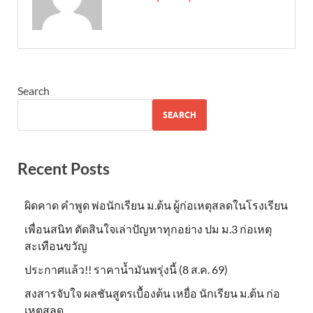
Search
SEARCH
Recent Posts
ผิดคาด คำพูด พ่อนักเรียน ม.ต้น ผู้ก่อเหตุสลดในโรงเรียน
เพื่อนสนิท ตัดสินใจเล่าปัญหาทุกอย่าง ปม ม.3 ก่อเหตุ
สะเทือนขวัญ
ประกาศแล้ว!! ราคาน้ำมันพรุ่งนี้ (8 ส.ค. 69)
สงสารจับใจ ผลชันสูตรเบื้องต้น เหยื่อ นักเรียน ม.ต้น ก่อ
เหตุสลด